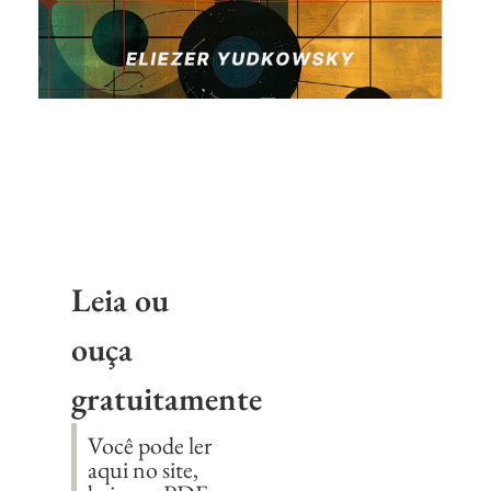
Leia ou
ouça
gratuitamente
Você pode ler
aqui no site,