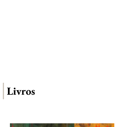
artificial, Yudkowsky alerta sobre o problema da IA
“não amigável” ou “desalinhada” mais inteligente
que os humanos e defende a pesquisa para tornar os
sistemas de IA mais confiáveis e previsíveis.
Livros