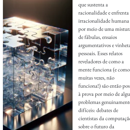
que sustenta a
racionalidade e enfrenta
irracionalidade humana
por meio de uma mistur
de fábulas, ensaios
argumentativos e vinhet
pessoais. Esses relatos
reveladores de como a
mente funciona (e como
muitas vezes, não
funciona!) são então pos
à prova por meio de alg
problemas genuinament
difíceis: debates de
cientistas da computaçã
sobre o futuro da