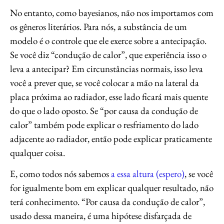
No entanto, como bayesianos, não nos importamos com
os gêneros literários. Para nós, a substância de um
modelo é o controle que ele exerce sobre a antecipação.
Se você diz “condução de calor”, que experiência isso o
leva a antecipar? Em circunstâncias normais, isso leva
você a prever que, se você colocar a mão na lateral da
placa próxima ao radiador, esse lado ficará mais quente
do que o lado oposto. Se “por causa da condução de
calor” também pode explicar o resfriamento do lado
adjacente ao radiador, então pode explicar praticamente
qualquer coisa.
E, como todos nós sabemos
a essa altura (espero)
, se você
for igualmente bom em explicar qualquer resultado, não
terá conhecimento. “Por causa da condução de calor”,
usado dessa maneira, é uma hipótese disfarçada de