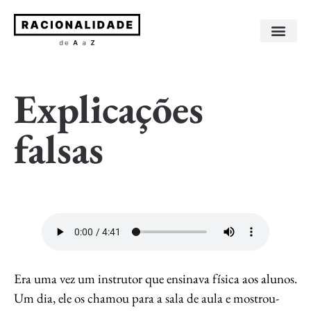
Sobre os livros
Sobre o autor
Explicações
falsas
Era uma vez um instrutor que ensinava física aos alunos.
Um dia, ele os chamou para a sala de aula e mostrou-