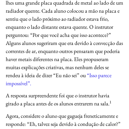
lhes uma grande placa quadrada de metal ao lado de um
radiador quente. Cada aluno colocou a mão na placa e
sentiu que o lado próximo ao radiador estava frio,
enquanto o lado distante estava quente. O instrutor
perguntou: “Por que você acha que isso acontece?”
Alguns alunos sugeriram que era devido à convecção das
correntes de ar, enquanto outros pensaram que poderia
haver metais diferentes na placa. Eles propuseram
muitas explicações criativas, mas nenhum deles se
rendeu à ideia de dizer “Eu não sei” ou
“Isso parece
impossível”.
A resposta surpreendente foi que o instrutor havia
1
girado a placa antes de os alunos entrarem na sala.
Agora, considere o aluno que gagueja freneticamente e
responde: “Eh, talvez seja devido à condução de calor?”