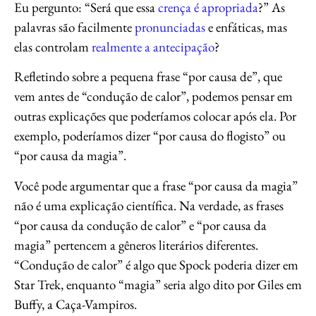
Eu pergunto: “Será que essa
crença é apropriada
?” As
palavras são facilmente
pronunciadas
e enfáticas, mas
elas controlam
realmente a antecipação
?
Refletindo sobre a pequena frase “por causa de”, que
vem antes de “condução de calor”, podemos pensar em
outras explicações que poderíamos colocar após ela. Por
exemplo, poderíamos dizer “por causa do flogisto” ou
“por causa da magia”.
Você pode argumentar que a frase “por causa da magia”
não é uma explicação científica. Na verdade, as frases
“por causa da condução de calor” e “por causa da
magia” pertencem a gêneros literários diferentes.
“Condução de calor” é algo que Spock poderia dizer em
Star Trek, enquanto “magia” seria algo dito por Giles em
Buffy, a Caça-Vampiros.