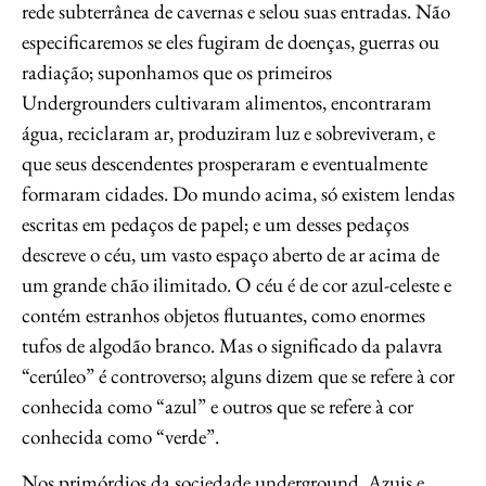
rede subterrânea de cavernas e selou suas entradas. Não
especificaremos se eles fugiram de doenças, guerras ou
radiação; suponhamos que os primeiros
Undergrounders cultivaram alimentos, encontraram
água, reciclaram ar, produziram luz e sobreviveram, e
que seus descendentes prosperaram e eventualmente
formaram cidades. Do mundo acima, só existem lendas
escritas em pedaços de papel; e um desses pedaços
descreve o céu, um vasto espaço aberto de ar acima de
um grande chão ilimitado. O céu é de cor azul-celeste e
contém estranhos objetos flutuantes, como enormes
tufos de algodão branco. Mas o significado da palavra
“cerúleo” é controverso; alguns dizem que se refere à cor
conhecida como “azul” e outros que se refere à cor
conhecida como “verde”.
Nos primórdios da sociedade underground, Azuis e