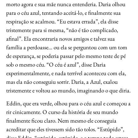
morto agora e sua mãe nunca entenderia. Daria olhou
para o céu azul, tentando aceitá-lo, e finalmente sua
respiração se acalmou. “Eu estava errada”, ela disse
tristemente para si mesma, “não é tão complicado,
afinal”. Ela encontraria novos amigos e talvez sua
família a perdoasse… ou ela se perguntou com um tom
de esperança, se poderia passar pelo mesmo teste de pé
sob o mesmo céu. “O céu é azul”, disse Daria
experimentalmente, e nada terrível aconteceu com ela,
mas ela não conseguiu sorrir. Daria, a Azul, exalou
tristemente e voltou ao mundo, imaginando o que diria.
Eddin, que era verde, olhou para o céu azul e começou a
rir cinicamente. O curso da história de seu mundo
finalmente ficou claro. Nem mesmo ele conseguia
acreditar que eles tivessem sido tão tolos. “Estúpido”,
disse Eddin, “estúpido, estúpido, e o tempo todo estava