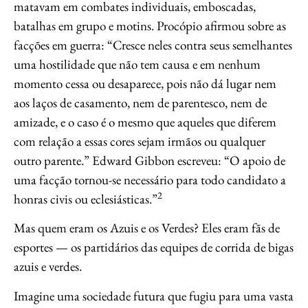
matavam em combates individuais, emboscadas,
batalhas em grupo e motins. Procópio afirmou sobre as
facções em guerra: “Cresce neles contra seus semelhantes
uma hostilidade que não tem causa e em nenhum
momento cessa ou desaparece, pois não dá lugar nem
aos laços de casamento, nem de parentesco, nem de
amizade, e o caso é o mesmo que aqueles que diferem
com relação a essas cores sejam irmãos ou qualquer
outro parente.” Edward Gibbon escreveu: “O apoio de
uma facção tornou-se necessário para todo candidato a
2
honras civis ou eclesiásticas.”
Mas quem eram os Azuis e os Verdes? Eles eram fãs de
esportes — os partidários das equipes de corrida de bigas
azuis e verdes.
Imagine uma sociedade futura que fugiu para uma vasta