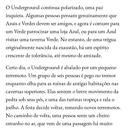
O Underground continua polarizado, uma paz
inquieta. Algumas pessoas pensam genuinamente que
Azuis e Verdes devem ser amigos, e agora é comum para
um Verde patrocinar uma loja Azul, ou para um Azul
visitar uma taverna Verde. No entanto, de uma trégua
originalmente nascida da exaustão, há um espírito
crescente de tolerância, até mesmo de amizade.
Certo dia, o Underground é abalado por um pequeno
terremoto. Um grupo de seis pessoas é pego no tremor
enquanto olha para as ruínas de antigas habitações nas
cavernas superiores. Elas sentem o breve movimento da
pedra sob seus pés, e uma das turistas tropeça e rala o
joelho. A festa decide voltar, temendo novos terremotos.
No caminho de volta, uma pessoa sente um cheiro
estranho no ar, que vem de uma passagem há muito