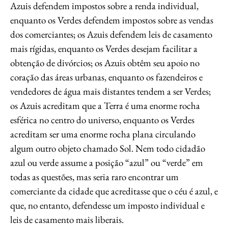
Azuis defendem impostos sobre a renda individual,
enquanto os Verdes defendem impostos sobre as vendas
dos comerciantes; os Azuis defendem leis de casamento
mais rígidas, enquanto os Verdes desejam facilitar a
obtenção de divórcios; os Azuis obtêm seu apoio no
coração das áreas urbanas, enquanto os fazendeiros e
vendedores de água mais distantes tendem a ser Verdes;
os Azuis acreditam que a Terra é uma enorme rocha
esférica no centro do universo, enquanto os Verdes
acreditam ser uma enorme rocha plana circulando
algum outro objeto chamado Sol. Nem todo cidadão
azul ou verde assume a posição “azul” ou “verde” em
todas as questões, mas seria raro encontrar um
comerciante da cidade que acreditasse que o céu é azul, e
que, no entanto, defendesse um imposto individual e
leis de casamento mais liberais.