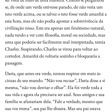
se, de onde um verde estivesse parado, ele não veria um
teto verde acima, ou se talvez o teto fosse verde amanhã a
esta hora, mas ele não podia apostar a sobrevivência da
civilização nisso. Este era apenas um fenômeno natural,
nada tendo a ver com filosofia, moral ou sociedade, mas
uma que poderia ser facilmente mal interpretada, temia
Charles. Suspirando, Charles se virou para voltar ao
corredor. Amanhã ele voltaria sozinho e bloquearia a
passagem.
Daria, que antes era verde, tentou respirar em meio às
cinzas de seu mundo. “Não vou recuar”, Daria disse a si
mesma, “não vou desviar o olhar”. Ela foi verde toda a
sua vida e agora ela precisava ser azul. Seus amigos e sua
família se afastariam dela. “Fale a verdade, mesmo que
sua voz trema”, seu pai lhe dissera. Mas seu pai estava