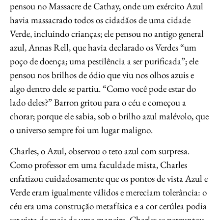
pensou no Massacre de Cathay, onde um exército Azul
havia massacrado todos os cidadãos de uma cidade
Verde, incluindo crianças; ele pensou no antigo general
azul, Annas Rell, que havia declarado os Verdes “um
poço de doença; uma pestilência a ser purificada”; ele
pensou nos brilhos de ódio que viu nos olhos azuis e
algo dentro dele se partiu. “Como você pode estar do
lado deles?” Barron gritou para o céu e começou a
chorar; porque ele sabia, sob o brilho azul malévolo, que
o universo sempre foi um lugar maligno.
Charles, o Azul, observou o teto azul com surpresa.
Como professor em uma faculdade mista, Charles
enfatizou cuidadosamente que os pontos de vista Azul e
Verde eram igualmente válidos e mereciam tolerância: o
céu era uma construção metafísica e a cor cerúlea podia
ser vista de mais de uma maneira. Charles se perguntou