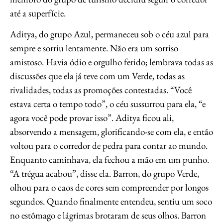
até a superfície.
Aditya, do grupo Azul, permaneceu sob o céu azul para
sempre e sorriu lentamente. Não era um sorriso
amistoso. Havia ódio e orgulho ferido; lembrava todas as
discussões que ela já teve com um Verde, todas as
rivalidades, todas as promoções contestadas. “Você
estava certa o tempo todo”, o céu sussurrou para ela, “e
agora você pode provar isso”. Aditya ficou ali,
absorvendo a mensagem, glorificando-se com ela, e então
voltou para o corredor de pedra para contar ao mundo.
Enquanto caminhava, ela fechou a mão em um punho.
“A trégua acabou”, disse ela. Barron, do grupo Verde,
olhou para o caos de cores sem compreender por longos
segundos. Quando finalmente entendeu, sentiu um soco
no estômago e lágrimas brotaram de seus olhos. Barron