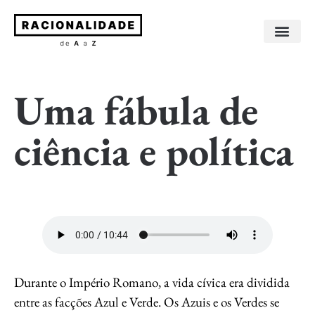
Sobre os livros
Sobre o autor
Uma fábula de
ciência e política
Durante o Império Romano, a vida cívica era dividida
entre as facções Azul e Verde. Os Azuis e os Verdes se