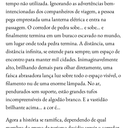
tempo não utilizada. Ignorando as advertências bem-
intencionadas dos companheiros de viagem, a pessoa
pega emprestada uma lanterna elétrica e entra na
passagem. O corredor de pedra sobe… e sobe… e
finalmente termina em um buraco escavado no mundo,
um lugar onde toda pedra termina. A distância, uma
distância infinita, se estende para sempre; um espaço de
encontro para manter mil cidades. Inimaginavelmente
alto, brilhando demais para olhar diretamente, uma
faísca abrasadora lança luz sobre todo o espaço visível, o
filamento nu de uma enorme lâmpada. No ar,
pendurados sem suporte, estão grandes tufos
incompreensíveis de algodão branco. E a vastidão
brilhante acima… a cor é…
Agora a história se ramifica, dependendo de qual
membro do grupo de turismo decidiu seguir o corredor