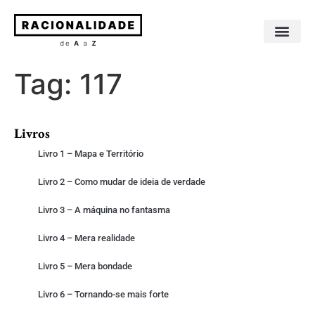
Sobre os livros
Sobre o autor
Tag:
117
Livros
Livro 1 – Mapa e Território
Livro 2 – Como mudar de ideia de verdade
Livro 3 – A máquina no fantasma
Livro 4 – Mera realidade
Livro 5 – Mera bondade
Livro 6 – Tornando-se mais forte