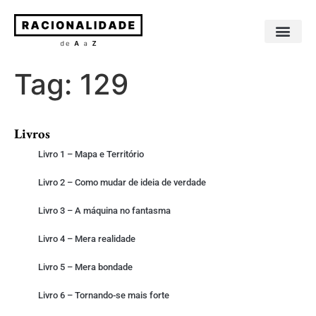
Sobre os livros
Sobre o autor
Tag:
129
Livros
Livro 1 – Mapa e Território
Livro 2 – Como mudar de ideia de verdade
Livro 3 – A máquina no fantasma
Livro 4 – Mera realidade
Livro 5 – Mera bondade
Livro 6 – Tornando-se mais forte