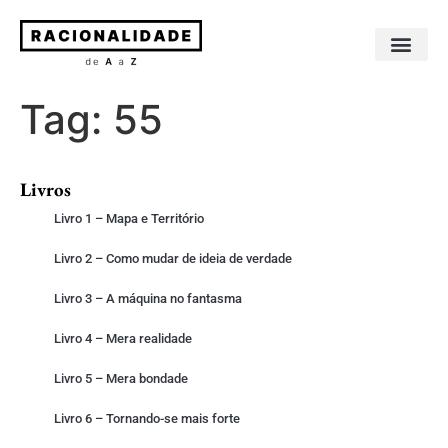
Sobre os livros
Sobre o autor
Tag:
55
Livros
Livro 1 – Mapa e Território
Livro 2 – Como mudar de ideia de verdade
Livro 3 – A máquina no fantasma
Livro 4 – Mera realidade
Livro 5 – Mera bondade
Livro 6 – Tornando-se mais forte