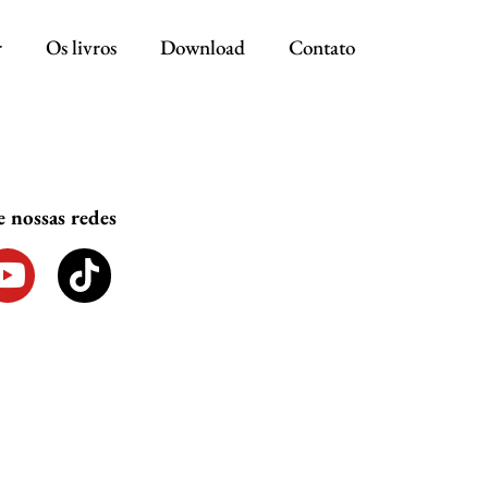
r
Os livros
Download
Contato
nossas redes