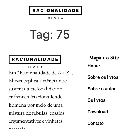
Tag:
75
Mapa do Site
Home
Em “Racionalidade de A a Z”,
Sobre os livros
Eliezer explica a ciência que
sustenta a racionalidade e
Sobre o autor
enfrenta a irracionalidade
Os livros
humana por meio de uma
mistura de fábulas, ensaios
Download
argumentativos e vinhetas
Contato
pessoais.