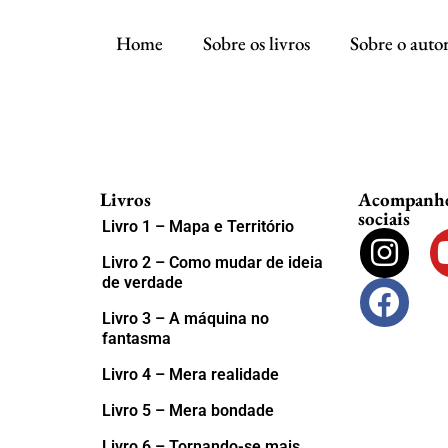
Home
Sobre os livros
Sobre o auto
Livros
Acompanhe 
sociais
Livro 1 – Mapa e Território
Livro 2 – Como mudar de ideia
de verdade
Livro 3 – A máquina no
fantasma
Livro 4 – Mera realidade
Livro 5 – Mera bondade
Livro 6 – Tornando-se mais