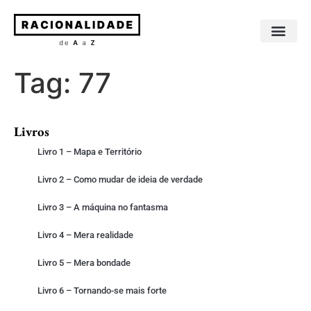
Sobre os livros
Sobre o autor
Tag:
77
Livros
Livro 1 – Mapa e Território
Livro 2 – Como mudar de ideia de verdade
Livro 3 – A máquina no fantasma
Livro 4 – Mera realidade
Livro 5 – Mera bondade
Livro 6 – Tornando-se mais forte