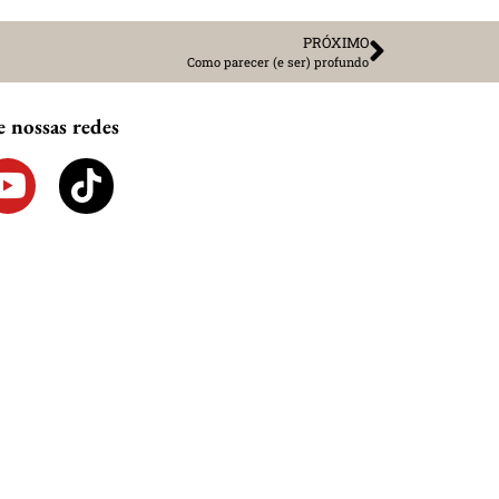
PRÓXIMO
Como parecer (e ser) profundo
nossas redes