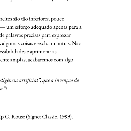
itos são tão inferiores, pouco
sas — um esforço adequado apenas para a
e palavras precisas para expressar
s algumas coisas e excluam outras. Não
ossibilidades e aprimorar as
amente amplas, acabaremos com algo
igência artificial”, que a invenção do
es”!
ip G. Rouse (Signet Classic, 1999).