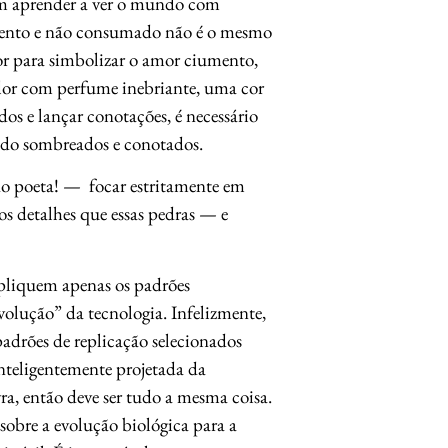
vem aprender a ver o mundo com
umento e não consumado não é o mesmo
or para simbolizar o amor ciumento,
 flor com perfume inebriante, uma cor
os e lançar conotações, é necessário
endo sombreados e conotados.
do poeta! — focar estritamente em
s detalhes que essas pedras — e
xpliquem apenas os padrões
evolução” da tecnologia. Infelizmente,
adrões de replicação selecionados
 inteligentemente projetada da
ra, então deve ser tudo a mesma coisa.
obre a evolução biológica para a