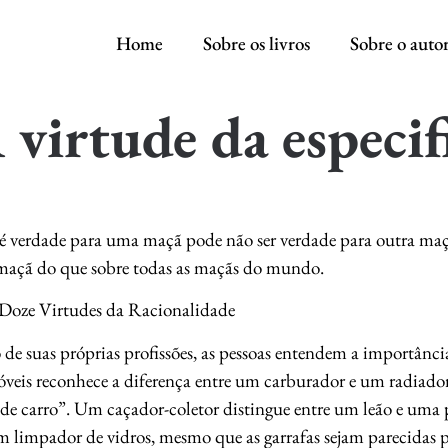
Home
Sobre os livros
Sobre o auto
virtude da especif
é verdade para uma maçã pode não ser verdade para outra maçã
maçã do que sobre todas as maçãs do mundo.
oze Virtudes da Racionalidade
 de suas próprias profissões, as pessoas entendem a importânc
veis reconhece a diferença entre um carburador e um radiador
 de carro”. Um caçador-coletor distingue entre um leão e uma
 limpador de vidros, mesmo que as garrafas sejam parecidas 