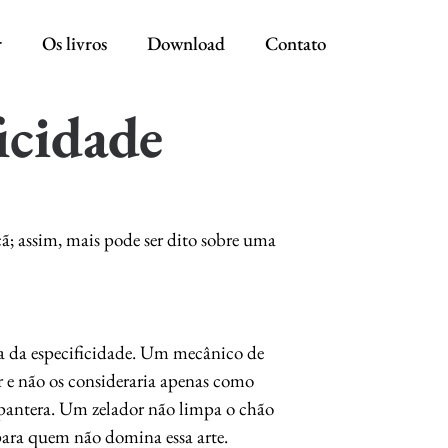
r
Os livros
Download
Contato
icidade
; assim, mais pode ser dito sobre uma
ia da especificidade. Um mecânico de
 e não os consideraria apenas como
 pantera. Um zelador não limpa o chão
para quem não domina essa arte.