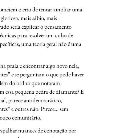
 cometem o erro de tentar ampliar uma
glorioso, mais sábio, mais
ado seria explicar o pensamento
écnicas para resolver um cubo de
pecíficas; uma teoria geral não é uma
na praia e encontrar algo novo nela,
antes” e se perguntam o que pode haver
além do brilho que notaram
ém essa pequena pedra de diamante? E
inal, parece antidemocrático,
ntes” e outras não. Parece… sem
pouco comunitário.
 espalhar nuances de conotação por