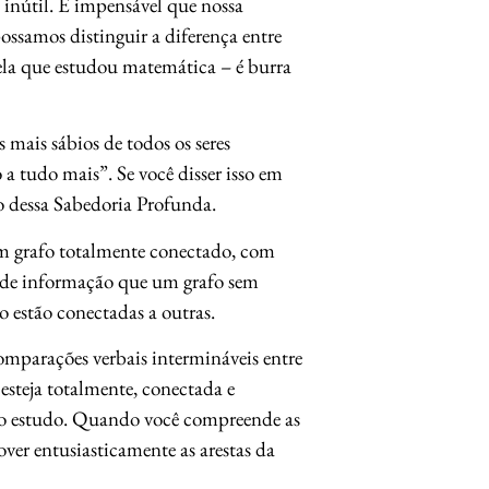
inútil. É impensável que nossa
ossamos distinguir a diferença entre
ela que estudou matemática – é burra
 mais sábios de todos os seres
 tudo mais”. Se você disser isso em
o dessa Sabedoria Profunda.
m grafo totalmente conectado, com
e de informação que um grafo sem
o estão conectadas a outras.
mparações verbais intermináveis entre
 esteja totalmente, conectada e
 o estudo. Quando você compreende as
over entusiasticamente as arestas da