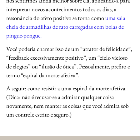
nos sentirmos ainda melhor sobre ela, aplicando-a para
interpretar novos acontecimentos todos os dias, a
ressonância do afeto positivo se torna como
uma sala
cheia de armadilhas de rato carregadas com bolas de
pingue-pongue.
Você poderia chamar isso de um “atrator de felicidade”,
“feedback excessivamente positivo”, um “ciclo vicioso
de elogios” ou “ilusão de ótica”. Pessoalmente, prefiro o
termo “espiral da morte afetiva”.
A seguir: como resistir a uma espiral da morte afetiva.
(Dica: não é recusar-se a admirar qualquer coisa
novamente, nem manter as coisas que você admira sob
um controle estrito e seguro.)