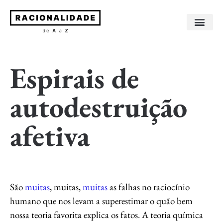
Sobre os livros
Sobre o autor
Espirais de
autodestruição
afetiva
São
muitas
, muitas,
muitas
as falhas no raciocínio
humano que nos levam a superestimar o quão bem
nossa teoria favorita explica os fatos. A teoria química