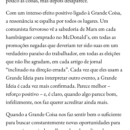
pouco as coisas, mas depois desaparece.
Com um intenso efeito positivo ligado à Grande Coisa,
a ressonância se espalha por todos os lugares. Um
comunista fervoroso vê a sabedoria de Marx em cada
hambúrguer comprado no McDonald’s, em todas as
promoções negadas que deveriam ter sido suas em um
verdadeiro paraíso do trabalhador, em todas as eleições
que não lhe agradam, em cada artigo de jornal
“inclinado na direção errada”. Cada vez que eles usam a
Grande Ideia para interpretar outro evento, a Grande
Ideia é cada vez mais confirmada. Parece melhor –
reforço positivo – e, é claro, quando algo parece bom,
infelizmente, nos faz querer acreditar ainda mais.
Quando a Grande Coisa nos faz sentir bem o suficiente
para buscar constantemente novas oportunidades para